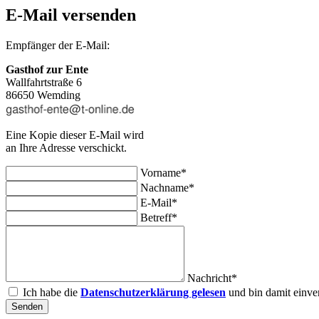
E-Mail versenden
Empfänger der E-Mail:
Gasthof zur Ente
Wallfahrtstraße 6
86650 Wemding
Eine Kopie dieser E-Mail wird
an Ihre Adresse verschickt.
Vorname*
Nachname*
E-Mail*
Betreff*
Nachricht*
Ich habe die
Datenschutzerklärung gelesen
und bin damit einve
Senden