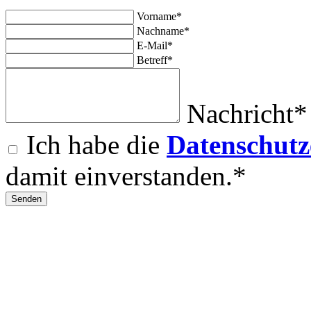
Vorname*
Nachname*
E-Mail*
Betreff*
Nachricht*
Ich habe die
Datenschutz
damit einverstanden.*
Senden