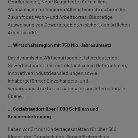
Pendlersaldo!). Neue Baugebiete für Familien,
Wohnanlagen für Senioren/Alleinstehende sichern die
Zukunft des Wohn- und Arbeitsortes. Die stetige
Ausweisung von Gewerbegebieten sichert den örtlichen
Arbeitsmarkt.
… Wirtschaftsregion mit 750 Mio. Jahresumsatz
Das dynamische Wirtschaftsgebiet ist bedeutender
Gewerbestandort mit mittelständischen Unternehmen,
innovativen Industrieansiedlungen sowie
inhabergeführter Einzelhandels- und
Versorgungsstruktur auf nationaler und internationaler
Ebene.
… Sozialstandort über 1.000 Schülern und
Seniorenbetreuung
Leben vor Ort mit Kindertagesstätten für über 500
Kinder, drei Grundschulen, Sprachförderschule,