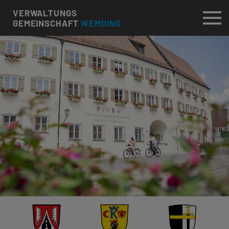
VERWALTUNGS
GEMEINSCHAFT
WEMDING