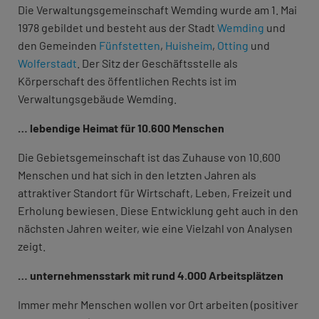
Die Verwaltungsgemeinschaft Wemding wurde am 1. Mai
1978 gebildet und besteht aus der Stadt
Wemding
und
den Gemeinden
Fünfstetten
,
Huisheim
,
Otting
und
Wolferstadt
. Der Sitz der Geschäftsstelle als
Körperschaft des öffentlichen Rechts ist im
Verwaltungsgebäude Wemding.
… lebendige Heimat für 10.600 Menschen
Die Gebietsgemeinschaft ist das Zuhause von 10.600
Menschen und hat sich in den letzten Jahren als
attraktiver Standort für Wirtschaft, Leben, Freizeit und
Erholung bewiesen. Diese Entwicklung geht auch in den
nächsten Jahren weiter, wie eine Vielzahl von Analysen
zeigt.
… unternehmensstark mit rund 4.000 Arbeitsplätzen
Immer mehr Menschen wollen vor Ort arbeiten (positiver