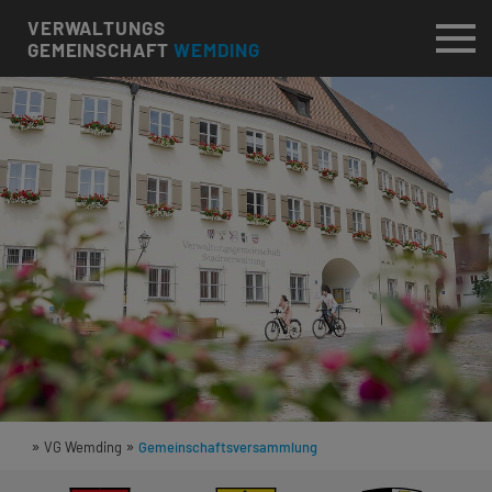
VERWALTUNGS
GEMEINSCHAFT
WEMDING
»
»
VG Wemding
Gemeinschaftsversammlung