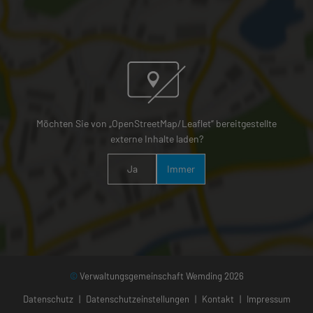
Möchten Sie von „OpenStreetMap/Leaflet“ bereitgestellte
externe Inhalte laden?
Ja
Immer
©
Verwaltungsgemeinschaft Wemding 2026
Datenschutz
|
Datenschutzeinstellungen
|
Kontakt
|
Impressum