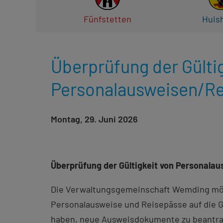
Fünfstetten
Huis
Überprüfung der Gülti
Personalausweisen/R
Montag, 29. Juni 2026
Überprüfung der Gültigkeit von Personala
Die Verwaltungsgemeinschaft Wemding möc
Personalausweise und Reisepässe auf die G
haben, neue Ausweisdokumente zu beantr