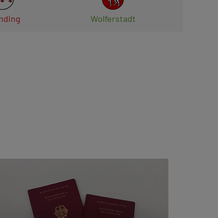
ding
Wolferstadt