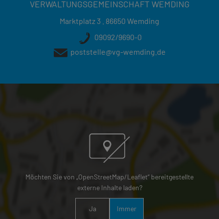
VERWALTUNGSGEMEINSCHAFT WEMDING
Marktplatz 3 . 86650 Wemding
09092/9690-0
poststelle@vg-wemding.de
Möchten Sie von „OpenStreetMap/Leaflet“ bereitgestellte
externe Inhalte laden?
Ja
Immer