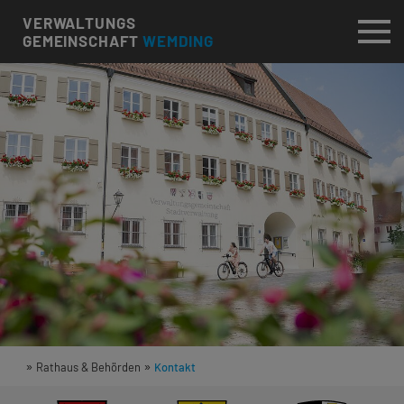
VERWALTUNGS
GEMEINSCHAFT
WEMDING
»
»
Rathaus & Behörden
Kontakt