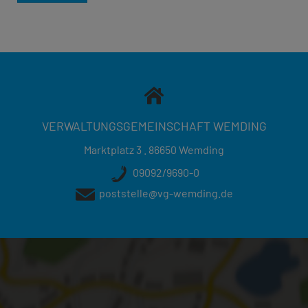
VERWALTUNGSGEMEINSCHAFT WEMDING
Marktplatz 3 . 86650 Wemding
09092/9690-0
poststelle@vg-wemding.de