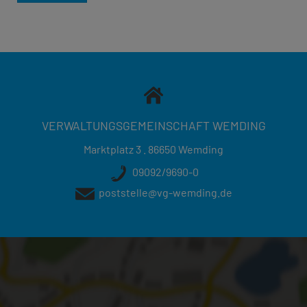
VERWALTUNGSGEMEINSCHAFT WEMDING
Marktplatz 3 . 86650 Wemding
09092/9690-0
poststelle@vg-wemding.de