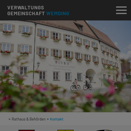
VERWALTUNGS
GEMEINSCHAFT
WEMDING
»
»
Rathaus & Behörden
Kontakt