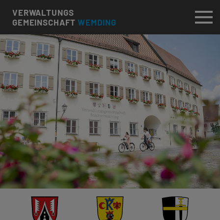
VERWALTUNGS
GEMEINSCHAFT
WEMDING