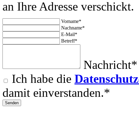
an Ihre Adresse verschickt.
Vorname*
Nachname*
E-Mail*
Betreff*
Nachricht*
Ich habe die
Datenschutz
damit einverstanden.*
Senden