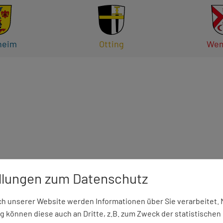
heim
Otting
Wem
llungen zum Datenschutz
 unserer Website werden Informationen über Sie verarbeitet. M
 können diese auch an Dritte, z.B. zum Zweck der statistischen