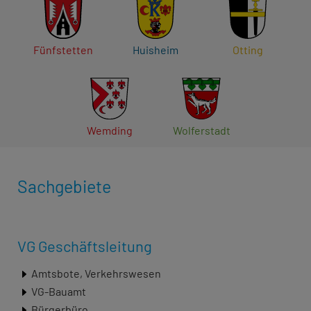
Fünfstetten
Huisheim
Otting
Wemding
Wolferstadt
Sachgebiete
VG Geschäftsleitung
Amtsbote, Verkehrswesen
VG-Bauamt
Bürgerbüro