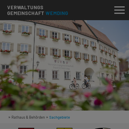
VERWALTUNGS
GEMEINSCHAFT
WEMDING
»
»
Rathaus & Behörden
Sachgebiete