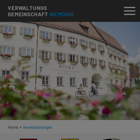
VERWALTUNGS
GEMEINSCHAFT
WEMDING
»
Home
Veranstaltungen