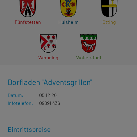
Fünfstetten
Huisheim
Otting
Wemding
Wolferstadt
Dorfladen "Adventsgrillen"
Datum:
05.12.26
Infotelefon:
09091 436
Eintrittspreise