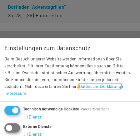
Dorfladen "Adventsgrillen"
Sa. 28.11.26
Fünfstetten
Einstellungen zum Datenschutz
Beim Besuch unserer Website werden Informationen über Sie
verarbeitet. Mit Ihrer Zustimmung können diese auch an Dritte,
z.B. zum Zweck der statistischen Auswertung, übermittelt werden.
Sie können die hier vorgenommenen Einstellungen jederzeit
abändern.
Mehr dazu erfahren Sie hier:
Datenschutzerklärung
/
Impressum
.
Technisch notwendige Cookies
(immer erforderlich)
↓
1
Dienst
Externe Dienste
Weihnachten/Silvester
↓
1
Dienst
Dorfladen "Adventsgrillen"