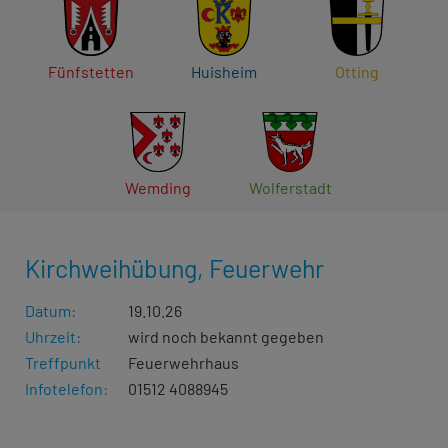
Fünfstetten
Huisheim
Otting
Wemding
Wolferstadt
Kirchweihübung, Feuerwehr
Datum:
19.10.26
Uhrzeit:
wird noch bekannt gegeben
Treffpunkt
Feuerwehrhaus
Infotelefon:
01512 4088945