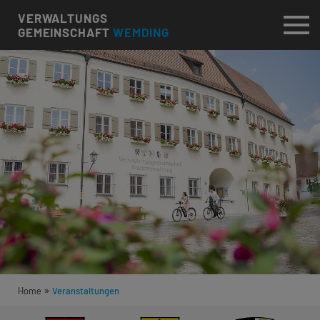
VERWALTUNGS
GEMEINSCHAFT
WEMDING
»
Home
Veranstaltungen