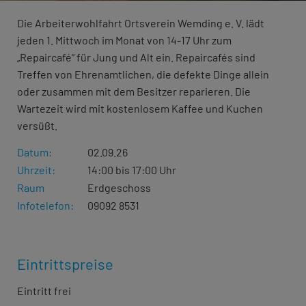
Die Arbeiterwohlfahrt Ortsverein Wemding e. V. lädt
jeden 1. Mittwoch im Monat von 14-17 Uhr zum
„Repaircafé“ für Jung und Alt ein. Repaircafés sind
Treffen von Ehrenamtlichen, die defekte Dinge allein
oder zusammen mit dem Besitzer reparieren. Die
Wartezeit wird mit kostenlosem Kaffee und Kuchen
versüßt.
Datum:
02.09.26
Uhrzeit:
14:00 bis 17:00 Uhr
Raum
Erdgeschoss
Infotelefon:
09092 8531
Eintrittspreise
Eintritt frei