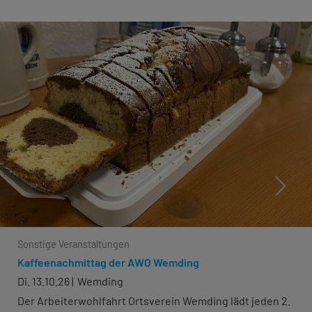
Sonstige Veranstaltungen
Kaffeenachmittag der AWO Wemding
Di. 13.10.26
Wemding
Der Arbeiterwohlfahrt Ortsverein Wemding lädt jeden 2.