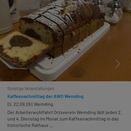
Sonstige Veranstaltungen
Kaffeenachmittag der AWO Wemding
Di. 22.09.26
Wemding
Der Arbeiterwohlfahrt Ortsverein Wemding lädt jeden 2.
und 4. Dienstag im Monat zum Kaffeenachmittag in das
historische Rathaus ...