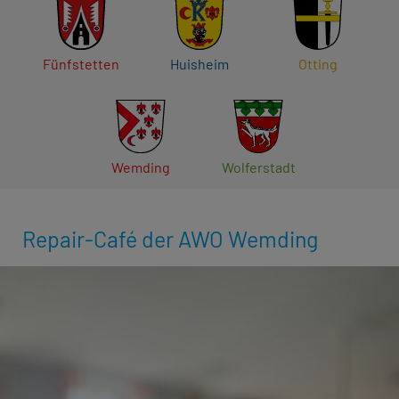
Fünfstetten
Huisheim
Otting
Wemding
Wolferstadt
Repair-Café der AWO Wemding