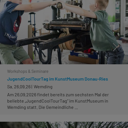
Workshops & Seminare
JugendCoolTourTag im KunstMuseum Donau-Ries
Sa. 26.09.26
Wemding
Am 26.09.2026 findet bereits zum sechsten Mal der
beliebte „JugendCoolTourTag“ im KunstMuseum in
Wemding statt. Die Gemeindliche ...