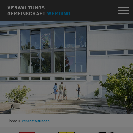
VERWALTUNGS
GEMEINSCHAFT
WEMDING
»
Home
Veranstaltungen