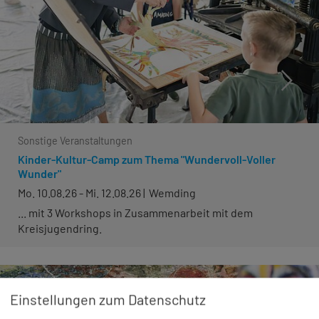
Sonstige Veranstaltungen
Kinder-Kultur-Camp zum Thema "Wundervoll-Voller
Wunder"
Mo. 10.08.26 - Mi. 12.08.26
Wemding
... mit 3 Workshops in Zusammenarbeit mit dem
Kreisjugendring.
Einstellungen zum Datenschutz