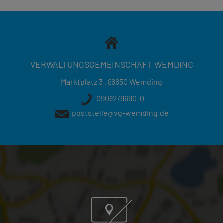
VERWALTUNGSGEMEINSCHAFT WEMDING
Marktplatz 3 . 86650 Wemding
09092/9690-0
poststelle@vg-wemding.de