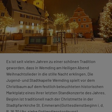
Es ist seit vielen Jahren zu einer schönen Tradition
geworden, dass in Wemding am Heiligen Abend
Weihnachtslieder in die stille Nacht erklingen. Die
Jugend- und Stadtkapelle Wemding spielt vor dem
Christbaum auf dem festlich beleuchteten historischen
Marktplatz eines ihrer letzten Standkonzerte des Jahres.
Beginn ist traditionell nach der Christmette in der
Stadtpfarrkirche St. Emmeram (Gottesdienstbeginn i. d.
R. 16.30 Uhr, siehe Gottesdienstordnung).