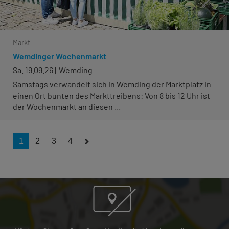
Markt
Wemdinger Wochenmarkt
Sa. 19.09.26
Wemding
Samstags verwandelt sich in Wemding der Marktplatz in
einen Ort bunten des Markttreibens: Von 8 bis 12 Uhr ist
der Wochenmarkt an diesen ...
1
2
3
4