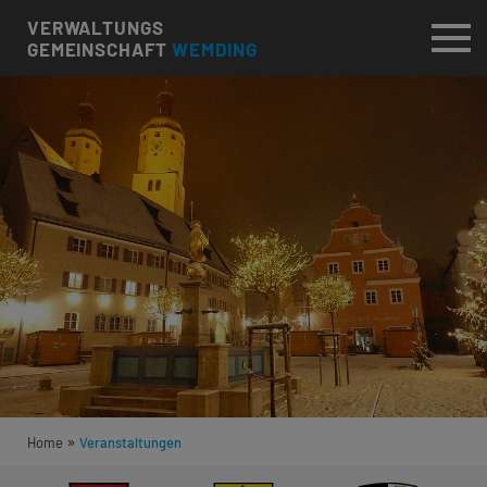
VERWALTUNGS
GEMEINSCHAFT
WEMDING
»
Home
Veranstaltungen