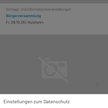
Vortrags- und Informationsveranstaltungen
Bürgerversammlung
Fr. 09.10.26
Huisheim
Einstellungen zum Datenschutz