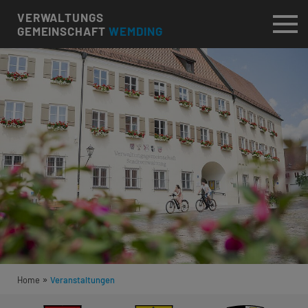
VERWALTUNGS
GEMEINSCHAFT
WEMDING
»
Home
Veranstaltungen