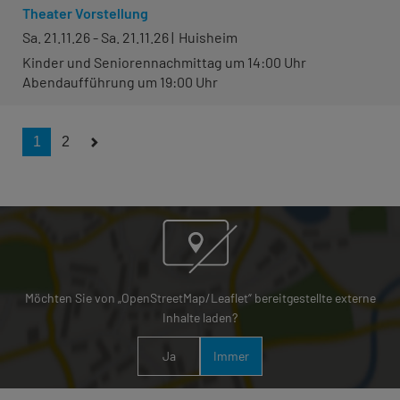
Theater Vorstellung
Sa. 21.11.26 - Sa. 21.11.26
Huisheim
Kinder und Seniorennachmittag um 14:00 Uhr
Abendaufführung um 19:00 Uhr
1
2
Möchten Sie von „OpenStreetMap/Leaflet“ bereitgestellte externe
Inhalte laden?
Ja
Immer