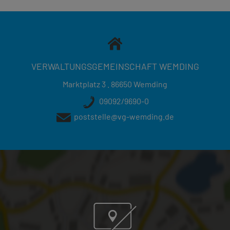
VERWALTUNGSGEMEINSCHAFT WEMDING
Marktplatz 3 . 86650 Wemding
09092/9690-0
poststelle@vg-wemding.de