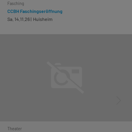
Fasching
CCBH Faschingseröffnung
Sa. 14.11.26
Huisheim
Theater