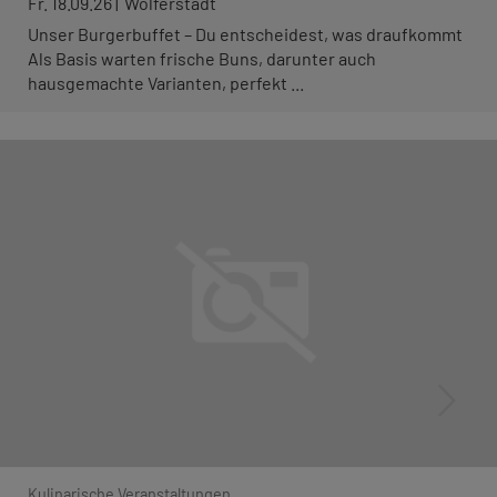
Fr. 18.09.26
Wolferstadt
Unser Burgerbuffet – Du entscheidest, was draufkommt
Als Basis warten frische Buns, darunter auch
hausgemachte Varianten, perfekt ...
Kulinarische Veranstaltungen