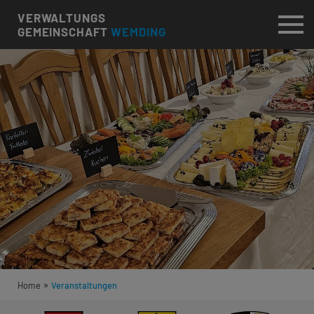
VERWALTUNGS
GEMEINSCHAFT
WEMDING
»
Home
Veranstaltungen