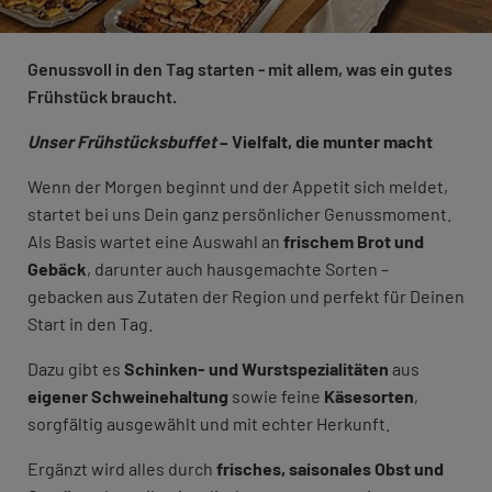
Genussvoll in den Tag starten - mit allem, was ein gutes
Frühstück braucht.
Unser Frühstücksbuffet
– Vielfalt, die munter macht
Wenn der Morgen beginnt und der Appetit sich meldet,
startet bei uns Dein ganz persönlicher Genussmoment.
Als Basis wartet eine Auswahl an
frischem Brot
und
Gebäck
, darunter auch hausgemachte Sorten –
gebacken aus Zutaten der Region und perfekt für Deinen
Start in den Tag.
Dazu gibt es
Schinken- und Wurstspezialitäten
aus
eigener Schweinehaltung
sowie feine
Käsesorten
,
sorgfältig ausgewählt und mit echter Herkunft.
Ergänzt wird alles durch
frisches, saisonales Obst und