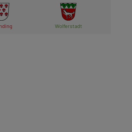
ding
Wolferstadt