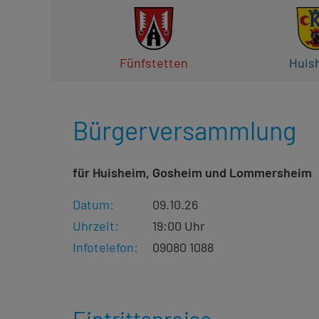
Fünfstetten
Huis
Bürgerversammlung
für Huisheim, Gosheim und Lommersheim
Datum:
09.10.26
Uhrzeit:
19:00 Uhr
Infotelefon:
09080 1088
Eintrittspreise