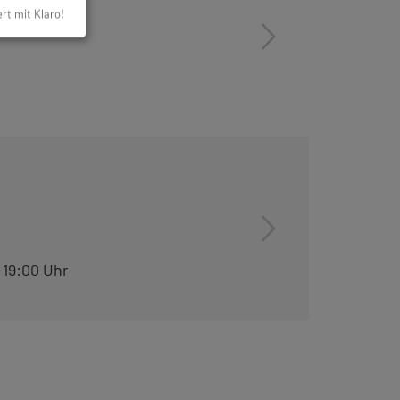
ert mit Klaro!
19:00 Uhr