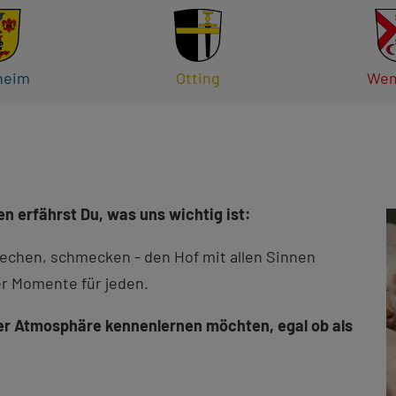
heim
Otting
Wem
 erfährst Du, was uns wichtig ist:
iechen, schmecken - den Hof mit allen Sinnen
ner Momente für jeden.
nter Atmosphäre kennenlernen möchten, egal ob als
.