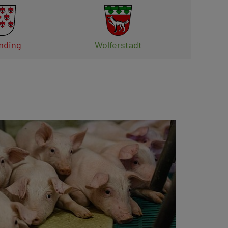
ding
Wolferstadt