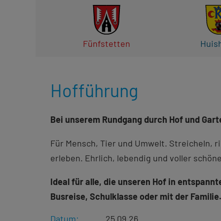
Fünfstetten
Huis
Hofführung
Bei unserem Rundgang durch Hof und Garten
Für Mensch, Tier und Umwelt. Streicheln, r
erleben. Ehrlich, lebendig und voller schö
Ideal für alle, die unseren Hof in entspan
Busreise, Schulklasse oder mit der Familie
Datum:
25.09.26