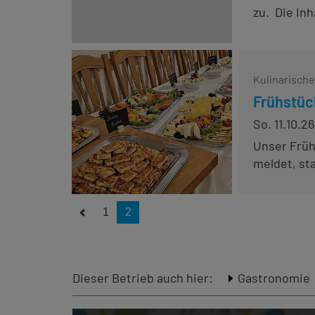
zu. Die Inh
Kulinarisch
Frühstüc
So. 11.10.26
Unser Früh
meldet, sta
1
2
Dieser Betrieb auch hier:
Gastronomie