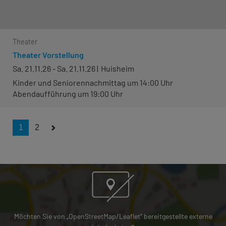
Theater
Theater Vorstellung
Sa. 21.11.26 - Sa. 21.11.26
Huisheim
Kinder und Seniorennachmittag um 14:00 Uhr
Abendaufführung um 19:00 Uhr
1
2
Möchten Sie von „OpenStreetMap/Leaflet“ bereitgestellte externe