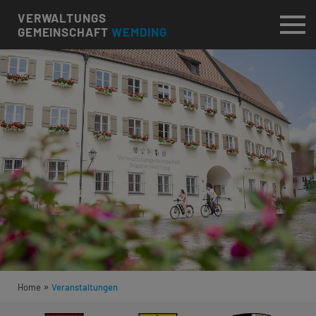
VERWALTUNGS
GEMEINSCHAFT
WEMDING
»
Home
Veranstaltungen