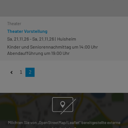
Theater
Theater Vorstellung
Sa. 21.11.26 - Sa. 21.11.26
Huisheim
Kinder und Seniorennachmittag um 14:00 Uhr
Abendaufführung um 19:00 Uhr
1
2
Möchten Sie von „OpenStreetMap/Leaflet“ bereitgestellte externe