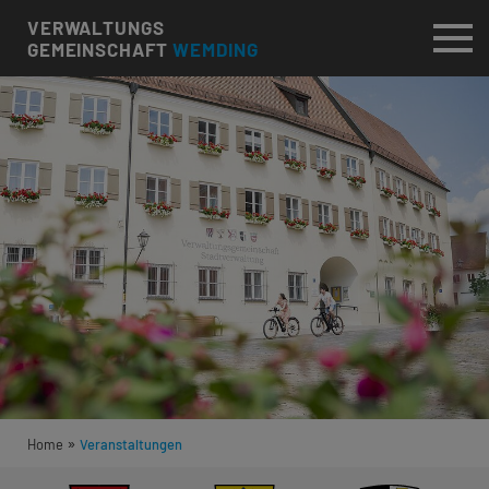
VERWALTUNGS
GEMEINSCHAFT
WEMDING
»
Home
Veranstaltungen